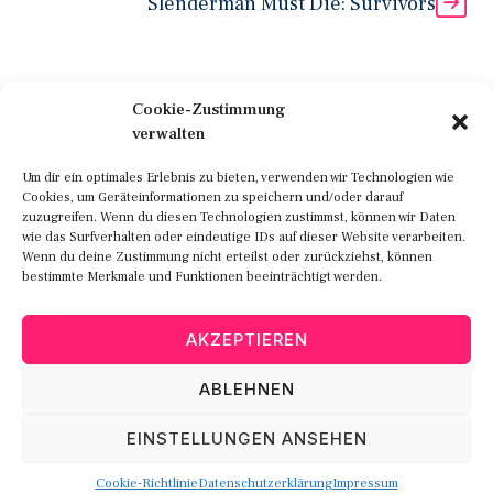
Slenderman Must Die: Survivors
Cookie-Zustimmung
verwalten
Um dir ein optimales Erlebnis zu bieten, verwenden wir Technologien wie
Cookies, um Geräteinformationen zu speichern und/oder darauf
zuzugreifen. Wenn du diesen Technologien zustimmst, können wir Daten
wie das Surfverhalten oder eindeutige IDs auf dieser Website verarbeiten.
Wenn du deine Zustimmung nicht erteilst oder zurückziehst, können
bestimmte Merkmale und Funktionen beeinträchtigt werden.
© 2026 Spiele-JetztSpielen.de
AKZEPTIEREN
Impressum
Datenschutzerklärung
ABLEHNEN
EINSTELLUNGEN ANSEHEN
Cookie-Richtlinie
Datenschutzerklärung
Impressum