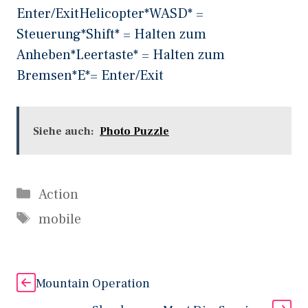
Enter/ExitHelicopter*WASD* =
Steuerung*Shift* = Halten zum
Anheben*Leertaste* = Halten zum
Bremsen*E*= Enter/Exit
Siehe auch:
Photo Puzzle
Kategorien
Action
Schlagwörter
mobile
Mountain Operation