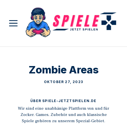
Zum
Inhalt
springen
MENÜ
Zombie Areas
OKTOBER 27, 2023
ÜBER SPIELE-JETZTSPIELEN.DE
Wir sind eine unabhänige Plattform von und für
Zocker. Games, Zubehör und auch klassische
Spiele gehören zu unserem Spezial-Gebiet.